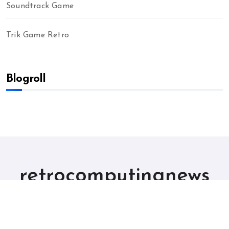
Soundtrack Game
Trik Game Retro
Blogroll
retrocomputingnews
Game Online Jaman Dulu