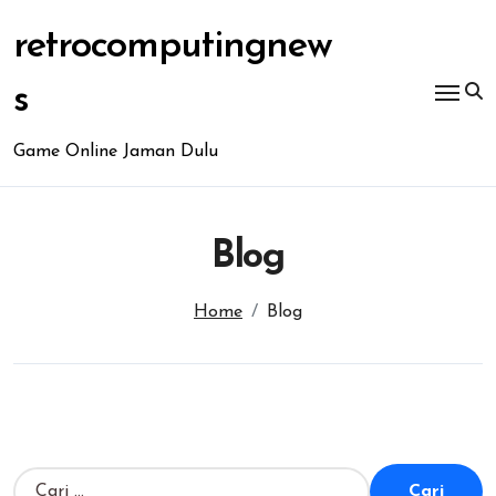
Skip
to
retrocomputingnew
content
s
Game Online Jaman Dulu
Blog
Home
Blog
C