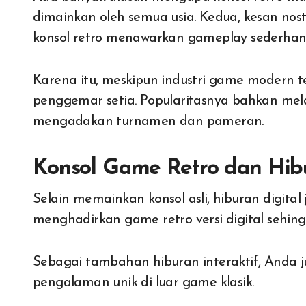
dimainkan oleh semua usia. Kedua, kesan no
konsol retro menawarkan gameplay sederhana
Karena itu, meskipun industri game modern te
penggemar setia. Popularitasnya bahkan mela
mengadakan turnamen dan pameran.
Konsol Game Retro dan Hibu
Selain memainkan konsol asli, hiburan digital
menghadirkan game retro versi digital sehin
Sebagai tambahan hiburan interaktif, Anda 
pengalaman unik di luar game klasik.