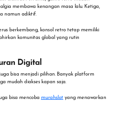
stalgia membawa kenangan masa lalu. Ketiga,
 namun adiktif.
rus berkembang, konsol retro tetap memiliki
hirkan komunitas global yang rutin
ran Digital
 juga bisa menjadi pilihan. Banyak platform
gga mudah diakses kapan saja.
juga bisa mencoba
murahslot
yang menawarkan