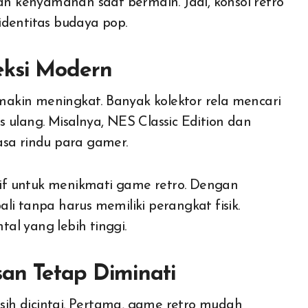
 kenyamanan saat bermain. Jadi, konsol retro
identitas budaya pop.
eksi Modern
emakin meningkat. Banyak kolektor rela mencari
is ulang. Misalnya, NES Classic Edition dan
asa rindu para gamer.
atif untuk menikmati game retro. Dengan
li tanpa harus memiliki perangkat fisik.
tal yang lebih tinggi.
an Tetap Diminati
ih dicintai. Pertama, game retro mudah