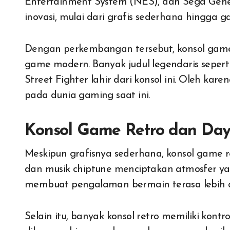
Entertainment System (NES), dan Sega Gene
inovasi, mulai dari grafis sederhana hingga
Dengan perkembangan tersebut, konsol game r
game modern. Banyak judul legendaris sepert
Street Fighter lahir dari konsol ini. Oleh kar
pada dunia gaming saat ini.
Konsol Game Retro dan Daya
Meskipun grafisnya sederhana, konsol game ret
dan musik chiptune menciptakan atmosfer yan
membuat pengalaman bermain terasa lebih a
Selain itu, banyak konsol retro memiliki kontr