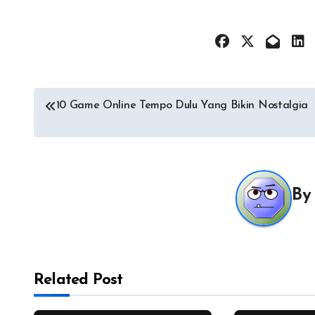
Navigasi
10 Game Online Tempo Dulu Yang Bikin Nostalgia
pos
B
Related Post