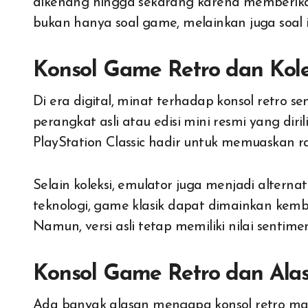
dikenang hingga sekarang karena memberikan
bukan hanya soal game, melainkan juga soal 
Konsol Game Retro dan Kol
Di era digital, minat terhadap konsol retro s
perangkat asli atau edisi mini resmi yang diril
PlayStation Classic hadir untuk memuaskan r
Selain koleksi, emulator juga menjadi altern
teknologi, game klasik dapat dimainkan kemba
Namun, versi asli tetap memiliki nilai sentimen
Konsol Game Retro dan Alas
Ada banyak alasan mengapa konsol retro mas