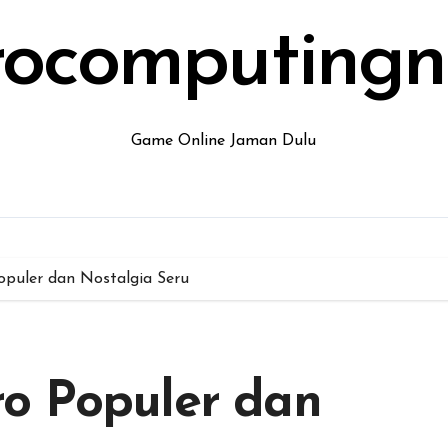
rocomputing
Game Online Jaman Dulu
puler dan Nostalgia Seru
o Populer dan