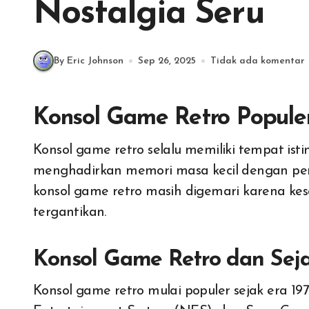
Nostalgia Seru
By Eric Johnson
Sep 26, 2025
Tidak ada komentar
Konsol Game Retro Populer
Konsol game retro selalu memiliki tempat istimewa di hati para gamer. Mesin klasik ini
menghadirkan memori masa kecil dengan per
konsol game retro masih digemari karena kesan
tergantikan.
Konsol Game Retro dan Se
Konsol game retro mulai populer sejak era 19