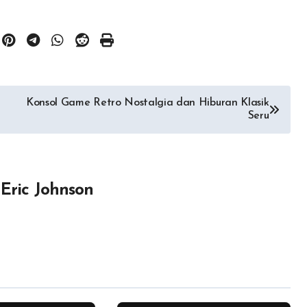
Konsol Game Retro Nostalgia dan Hiburan Klasik
Seru
y
Eric Johnson